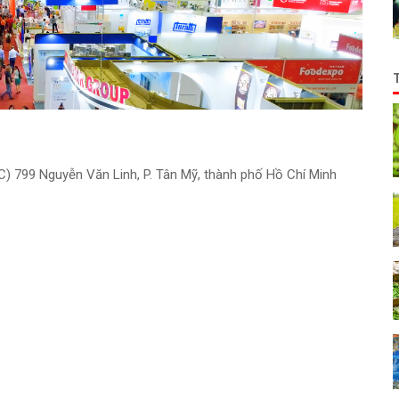
C) 799 Nguyễn Văn Linh, P. Tân Mỹ, thành phố Hồ Chí Minh