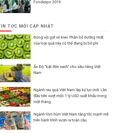
Foodexpo 2019
TIN TỨC MỚI CẬP NHẬT
Đừng vội gọt vỏ kiwi: Phần bổ dưỡng nhất
của loại quả này có thể đang bị bỏ phí
Ấn Độ “bật đèn xanh” cho sầu riêng Việt
Nam
Ngành rau quả Việt Nam lập kỷ lục mới: Lần
đầu tiên vượt mốc 1 tỷ USD xuất khẩu trong
một tháng
Ngành tôm hùm Việt Nam tăng tốc mạnh mẽ
trên hành trình vươn ra toàn cầu