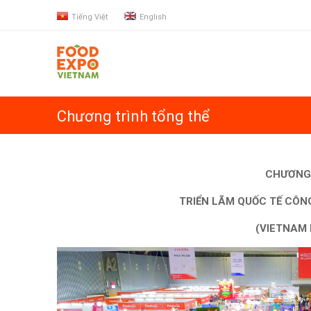
Tiếng Việt
English
Chương trình tổng thể
CHƯƠNG
TRIỂN LÃM QUỐC TẾ CÔN
(VIETNAM