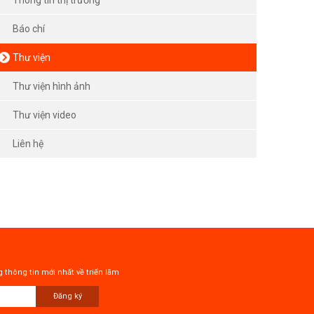
Báo chí
Thư viện
Thư viện hình ảnh
Thư viện video
Liên hệ
 thông tin mới nhất về triển lãm
Đăng ký