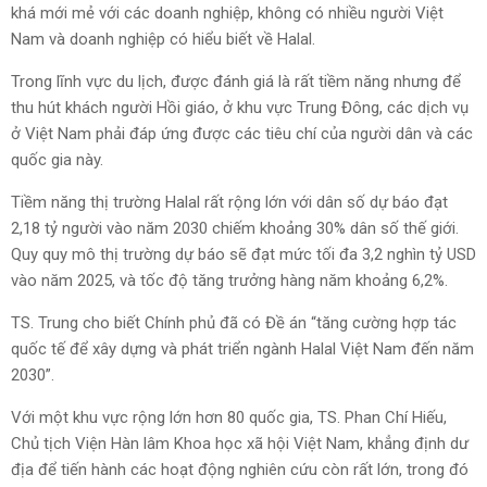
khá mới mẻ với các doanh nghiệp, không có nhiều người Việt
Nam và doanh nghiệp có hiểu biết về Halal.
Trong lĩnh vực du lịch, được đánh giá là rất tiềm năng nhưng để
thu hút khách người Hồi giáo, ở khu vực Trung Đông, các dịch vụ
ở Việt Nam phải đáp ứng được các tiêu chí của người dân và các
quốc gia này.
Tiềm năng thị trường Halal rất rộng lớn với dân số dự báo đạt
2,18 tỷ người vào năm 2030 chiếm khoảng 30% dân số thế giới.
Quy quy mô thị trường dự báo sẽ đạt mức tối đa 3,2 nghìn tỷ USD
vào năm 2025, và tốc độ tăng trưởng hàng năm khoảng 6,2%.
TS. Trung cho biết Chính phủ đã có Đề án “tăng cường hợp tác
quốc tế để xây dựng và phát triển ngành Halal Việt Nam đến năm
2030”.
Với một khu vực rộng lớn hơn 80 quốc gia, TS. Phan Chí Hiếu,
Chủ tịch Viện Hàn lâm Khoa học xã hội Việt Nam, khẳng định dư
địa để tiến hành các hoạt động nghiên cứu còn rất lớn, trong đó