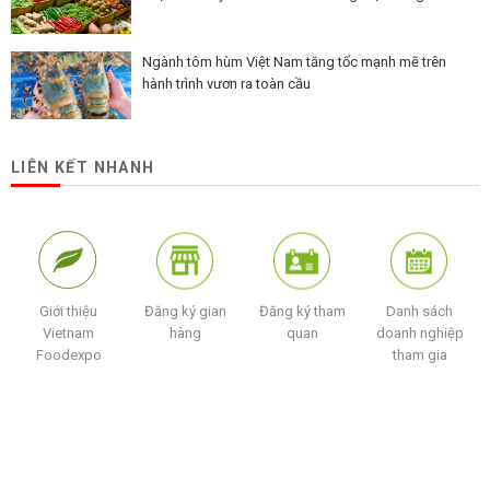
Ngành tôm hùm Việt Nam tăng tốc mạnh mẽ trên
hành trình vươn ra toàn cầu
LIÊN KẾT NHANH
Giới thiệu
Đăng ký gian
Đăng ký tham
Danh sách
Vietnam
hàng
quan
doanh nghiệp
Foodexpo
tham gia