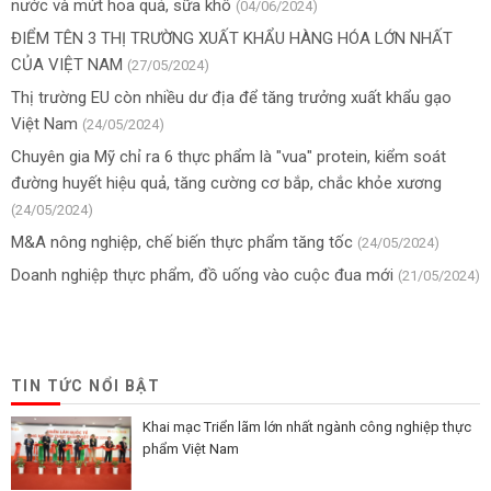
nước và mứt hoa quả, sữa khô
(04/06/2024)
ĐIỂM TÊN 3 THỊ TRƯỜNG XUẤT KHẨU HÀNG HÓA LỚN NHẤT
CỦA VIỆT NAM
(27/05/2024)
Thị trường EU còn nhiều dư địa để tăng trưởng xuất khẩu gạo
Việt Nam
(24/05/2024)
Chuyên gia Mỹ chỉ ra 6 thực phẩm là "vua" protein, kiểm soát
đường huyết hiệu quả, tăng cường cơ bắp, chắc khỏe xương
(24/05/2024)
M&A nông nghiệp, chế biến thực phẩm tăng tốc
(24/05/2024)
Doanh nghiệp thực phẩm, đồ uống vào cuộc đua mới
(21/05/2024)
TIN TỨC NỔI BẬT
Khai mạc Triển lãm lớn nhất ngành công nghiệp thực
phẩm Việt Nam