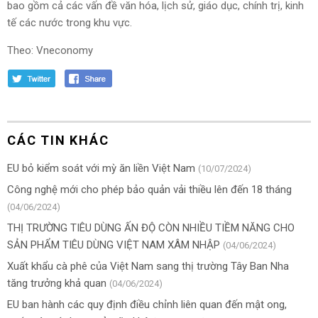
bao gồm cả các vấn đề văn hóa, lịch sử, giáo dục, chính trị, kinh
tế các nước trong khu vực.
Theo: Vneconomy
CÁC TIN KHÁC
EU bỏ kiểm soát với mỳ ăn liền Việt Nam
(10/07/2024)
Công nghệ mới cho phép bảo quản vải thiều lên đến 18 tháng
(04/06/2024)
THỊ TRƯỜNG TIÊU DÙNG ẤN ĐỘ CÒN NHIỀU TIỀM NĂNG CHO
SẢN PHẨM TIÊU DÙNG VIỆT NAM XÂM NHẬP
(04/06/2024)
Xuất khẩu cà phê của Việt Nam sang thị trường Tây Ban Nha
tăng trưởng khả quan
(04/06/2024)
EU ban hành các quy định điều chỉnh liên quan đến mật ong,