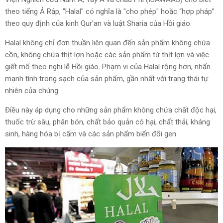
theo tiếng Ả Rập, "Halal" có nghĩa là "cho phép" hoặc “hợp pháp”
theo quy định của kinh Qur'an và luật Sharia của Hồi giáo.
Halal không chỉ đơn thuần liên quan đến sản phẩm không chứa
cồn, không chứa thịt lợn hoặc các sản phẩm từ thịt lợn và việc
giết mổ theo nghi lễ Hồi giáo. Phạm vi của Halal rộng hơn, nhấn
mạnh tính trong sạch của sản phẩm, gần nhất với trạng thái tự
nhiên của chúng.
Điều này áp dụng cho những sản phẩm không chứa chất độc hại,
thuốc trừ sâu, phân bón, chất bảo quản có hại, chất thải, kháng
sinh, hàng hóa bị cấm và các sản phẩm biến đổi gen.