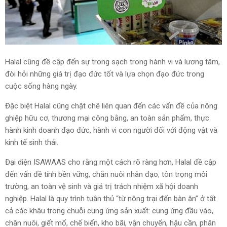
Halal cũng đề cập đến sự trong sạch trong hành vi và lương tâm,
đòi hỏi những giá trị đạo đức tốt và lựa chọn đạo đức trong
cuộc sống hàng ngày.
Đặc biệt Halal cũng chặt chẽ liên quan đến các vấn đề của nông
ghiệp hữu cơ, thương mại công bằng, an toàn sản phẩm, thực
hành kinh doanh đạo đức, hành vi con người đối với động vật và
kinh tế sinh thái.
Đại diện ISAWAAS cho rằng một cách rõ ràng hơn, Halal đề cập
đến vấn đề tính bền vững, chăn nuôi nhân đạo, tôn trọng môi
trường, an toàn vệ sinh và giá trị trách nhiệm xã hội doanh
nghiệp. Halal là quy trình tuân thủ “từ nông trại đến bàn ăn” ở tất
cả các khâu trong chuỗi cung ứng sản xuất: cung ứng đầu vào,
chăn nuôi, giết mổ, chế biến, kho bãi, vận chuyển, hậu cần, phân