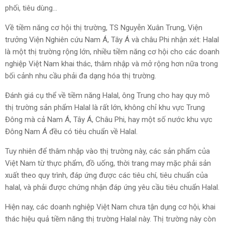
phối, tiêu dùng...
Về tiềm năng cơ hội thị trường, TS Nguyễn Xuân Trung, Viện
trưởng Viện Nghiên cứu Nam Á, Tây Á và châu Phi nhận xét: Halal
là một thị trường rộng lớn, nhiều tiềm năng cơ hội cho các doanh
nghiệp Việt Nam khai thác, thâm nhập và mở rộng hơn nữa trong
bối cảnh nhu cầu phải đa dạng hóa thị trường.
Đánh giá cụ thể về tiềm năng Halal, ông Trung cho hay quy mô
thị trường sản phẩm Halal là rất lớn, không chỉ khu vực Trung
Đông mà cả Nam Á, Tây Á, Châu Phi, hay một số nước khu vực
Đông Nam Á đều có tiêu chuẩn về Halal.
Tuy nhiên để thâm nhập vào thị trường này, các sản phẩm của
Việt Nam từ thực phẩm, đồ uống, thời trang may mặc phải sản
xuất theo quy trình, đáp ứng được các tiêu chí, tiêu chuẩn của
halal, và phải được chứng nhận đáp ứng yêu cầu tiêu chuẩn Halal.
Hiện nay, các doanh nghiệp Việt Nam chưa tận dụng cơ hội, khai
thác hiệu quả tiềm năng thị trường Halal này. Thị trường này còn