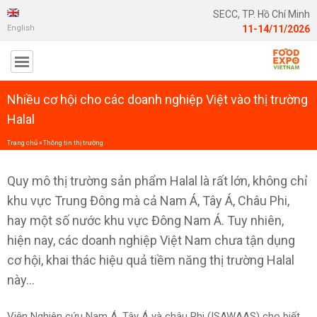
SECC, TP. Hồ Chí Minh
English
11-14/11/2026
Nhiều cơ hội cho các doanh nghiệp Việt vào thị trường
Halal
Trang chủ
»
Thông tin thị trường
Quy mô thị trường sản phẩm Halal là rất lớn, không chỉ
khu vực Trung Đông mà cả Nam Á, Tây Á, Châu Phi,
hay một số nước khu vực Đông Nam Á. Tuy nhiên,
hiện nay, các doanh nghiệp Việt Nam chưa tận dụng
cơ hội, khai thác hiệu quả tiềm năng thị trường Halal
này...
Viện Nghiên cứu Nam Á, Tây Á và châu Phi (ISAWAAS) cho biết