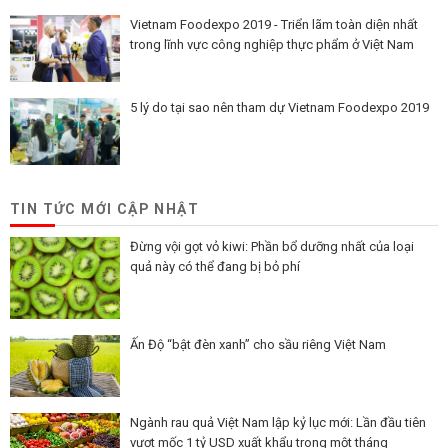
Vietnam Foodexpo 2019 - Triển lãm toàn diện nhất
trong lĩnh vực công nghiệp thực phẩm ở Việt Nam
5 lý do tại sao nên tham dự Vietnam Foodexpo 2019
TIN TỨC MỚI CẬP NHẬT
Đừng vội gọt vỏ kiwi: Phần bổ dưỡng nhất của loại
quả này có thể đang bị bỏ phí
Ấn Độ “bật đèn xanh” cho sầu riêng Việt Nam
Ngành rau quả Việt Nam lập kỷ lục mới: Lần đầu tiên
vượt mốc 1 tỷ USD xuất khẩu trong một tháng