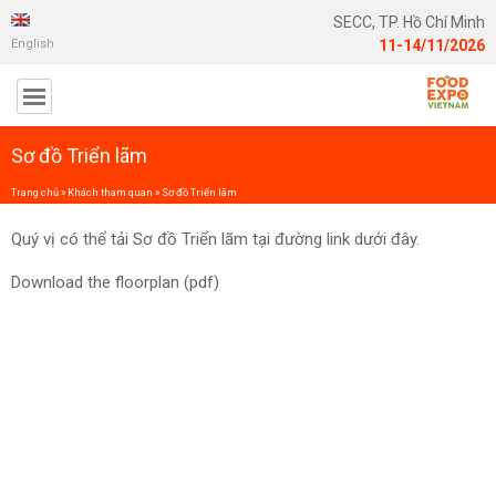
SECC, TP. Hồ Chí Minh
English
11-14/11/2026
Sơ đồ Triển lãm
Trang chủ
»
Khách tham quan
»
Sơ đồ Triển lãm
Quý vị có thể tải Sơ đồ Triển lãm tại đường link dưới đây.
Download the floorplan (pdf)