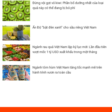
Đừng vội gọt vỏ kiwi: Phần bổ dưỡng nhất của loại
quả này có thể đang bị bỏ phí
Ấn Độ “bật đèn xanh” cho sầu riêng Việt Nam
Ngành rau quả Việt Nam lập kỷ lục mới: Lần đầu tiên
vượt mốc 1 tỷ USD xuất khẩu trong một tháng
Ngành tôm hùm Việt Nam tăng tốc mạnh mẽ trên
hành trình vươn ra toàn cầu