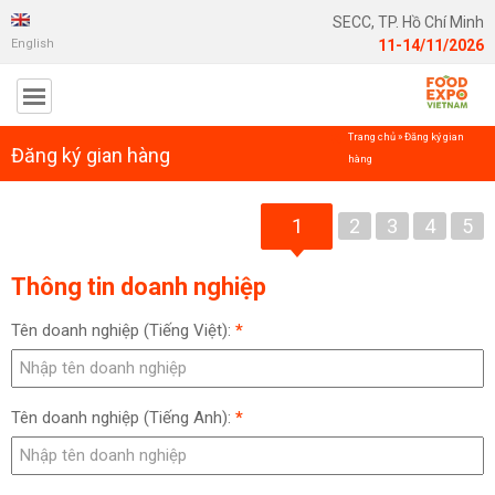
SECC, TP. Hồ Chí Minh
English
11-14/11/2026
Trang chủ
»
Đăng ký gian
Đăng ký gian hàng
hàng
1
2
3
4
5
Thông tin doanh nghiệp
Tên doanh nghiệp (Tiếng Việt):
*
Tên doanh nghiệp (Tiếng Anh):
*