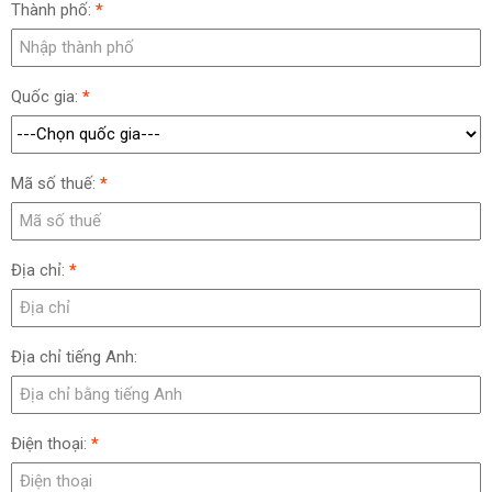
Thành phố:
*
Quốc gia:
*
Mã số thuế:
*
Địa chỉ:
*
Địa chỉ tiếng Anh:
Điện thoại:
*