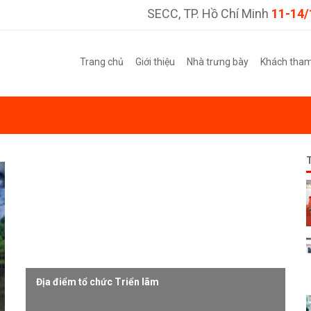
SECC, TP. Hồ Chí Minh
11-14/
Trang chủ
Giới thiệu
Nhà trưng bày
Khách tha
Địa điểm tổ chức Triển lãm