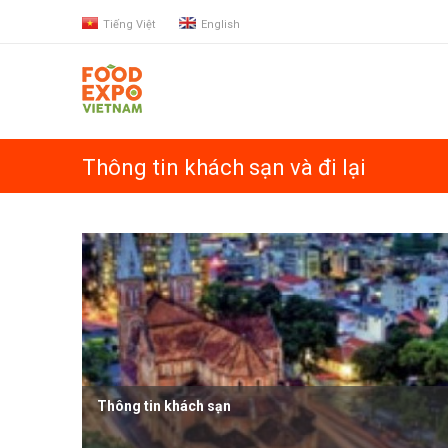
Tiếng Việt
English
Thông tin khách sạn và đi lại
Thông tin khách sạn