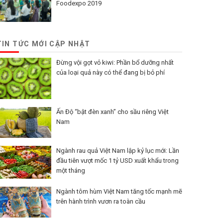
Foodexpo 2019
TIN TỨC MỚI CẬP NHẬT
Đừng vội gọt vỏ kiwi: Phần bổ dưỡng nhất
của loại quả này có thể đang bị bỏ phí
Ấn Độ “bật đèn xanh” cho sầu riêng Việt
Nam
Ngành rau quả Việt Nam lập kỷ lục mới: Lần
đầu tiên vượt mốc 1 tỷ USD xuất khẩu trong
một tháng
Ngành tôm hùm Việt Nam tăng tốc mạnh mẽ
trên hành trình vươn ra toàn cầu