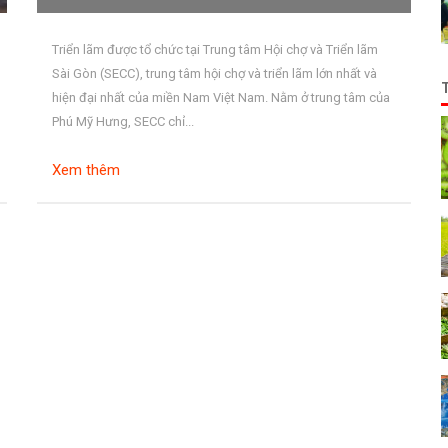
Triển lãm được tổ chức tại Trung tâm Hội chợ và Triển lãm
Sài Gòn (SECC), trung tâm hội chợ và triển lãm lớn nhất và
hiện đại nhất của miền Nam Việt Nam. Nằm ở trung tâm của
Phú Mỹ Hưng, SECC chỉ...
Xem thêm