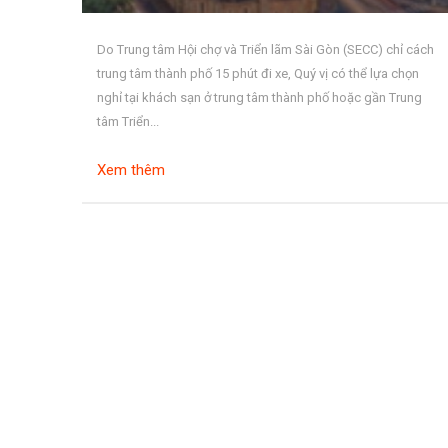
Do Trung tâm Hội chợ và Triển lãm Sài Gòn (SECC) chỉ cách
trung tâm thành phố 15 phút đi xe, Quý vị có thể lựa chọn
nghỉ tại khách sạn ở trung tâm thành phố hoặc gần Trung
tâm Triển...
Xem thêm