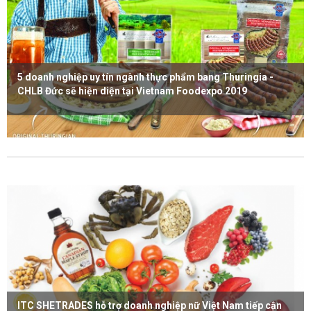
5 doanh nghiệp uy tín ngành thực phẩm bang Thuringia -
CHLB Đức sẽ hiện diện tại Vietnam Foodexpo 2019
Xem thêm
ITC SHETRADES hỗ trợ doanh nghiệp nữ Việt Nam tiếp cận