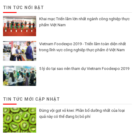
TIN TỨC NỔI BẬT
Khai mạc Triển lãm lớn nhất ngành công nghiệp thực
phẩm Việt Nam
Vietnam Foodexpo 2019 - Triển lãm toàn diện nhất
trong lĩnh vực công nghiệp thực phẩm ở Việt Nam
5 lý do tại sao nên tham dự Vietnam Foodexpo 2019
TIN TỨC MỚI CẬP NHẬT
Đừng vội gọt vỏ kiwi: Phần bổ dưỡng nhất của loại
quả này có thể đang bị bỏ phí