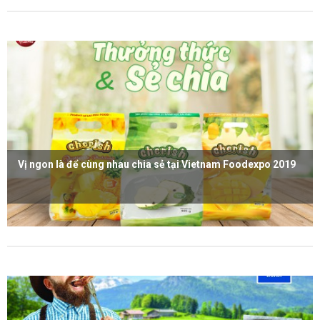
Vị ngon là để cùng nhau chia sẻ tại Vietnam Foodexpo 2019
Xem thêm